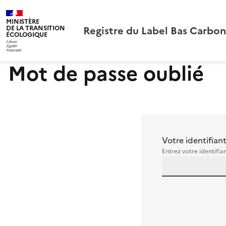
MINISTÈRE
Registre du Label Bas Carbo
DE LA TRANSITION
ÉCOLOGIQUE
Mot de passe oublié
Votre identifian
Entrez votre identifia