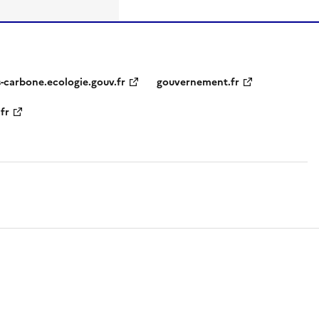
s-carbone.ecologie.gouv.fr
gouvernement.fr
fr