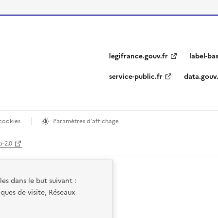
legifrance.gouv.fr
label-ba
service-public.fr
data.gouv.
cookies
Paramètres d'affichage
b-2.0
es dans le but suivant :
ques de visite, Réseaux